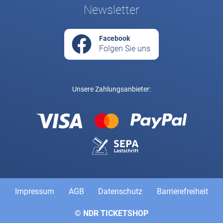
Newsletter
Facebook
Folgen Sie uns
Unsere Zahlungsanbieter:
Rechtliche und weiterführende Links
Impressum
AGB
Datenschutz
Barrierefreiheit
© NDR TICKETSHOP