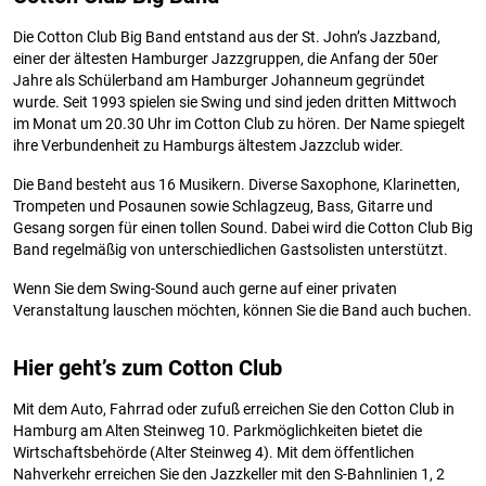
Die Cotton Club Big Band entstand aus der St. John’s Jazzband,
einer der ältesten Hamburger Jazzgruppen, die Anfang der 50er
Jahre als Schülerband am Hamburger Johanneum gegründet
wurde. Seit 1993 spielen sie Swing und sind jeden dritten Mittwoch
im Monat um 20.30 Uhr im Cotton Club zu hören. Der Name spiegelt
ihre Verbundenheit zu Hamburgs ältestem Jazzclub wider.
Die Band besteht aus 16 Musikern. Diverse Saxophone, Klarinetten,
Trompeten und Posaunen sowie Schlagzeug, Bass, Gitarre und
Gesang sorgen für einen tollen Sound. Dabei wird die Cotton Club Big
Band regelmäßig von unterschiedlichen Gastsolisten unterstützt.
Wenn Sie dem Swing-Sound auch gerne auf einer privaten
Veranstaltung lauschen möchten, können Sie die Band auch buchen.
Hier geht’s zum Cotton Club
Mit dem Auto, Fahrrad oder zufuß erreichen Sie den Cotton Club in
Hamburg am Alten Steinweg 10. Parkmöglichkeiten bietet die
Wirtschaftsbehörde (Alter Steinweg 4). Mit dem öffentlichen
Nahverkehr erreichen Sie den Jazzkeller mit den S-Bahnlinien 1, 2