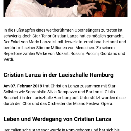
In die Fußstapfen eines weltberühmten Opernsängers zu treten ist
schwierig, doch Star-Tenor Cristian Lanza hat es möglich gemacht.
Der Enkel von Mario Lanza ist mittlerweile international bekannt und
berührt mit seiner Stimme Millionen von Menschen. Zu seinem
Repertoire zählen Werke von Mozart, Rossini, Puccini, Giordano und
Verdi.
Cristian Lanza in der Laeiszhalle Hamburg
Am 07. Februar 2019
trat Christian Lanza zusammen mit Star-
Solisten wie Sopranistin Silvia Rampazzo und Baritonist Giulio
Boschetti in der Laeiszhalle Hamburg auf. Unterstützt wurden diese
durch den Chor und das Orchester der Milano Festival Opera.
Leben und Werdegang von Cristian Lanza
Der italienische Startenor wurde in Rom geboren und hat sich bis