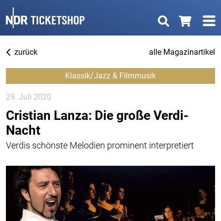
zurück
alle Magazinartikel
Klassik/Jazz & Filmmusik
29. Juli 2020
Cristian Lanza: Die große Verdi-
Nacht
Verdis schönste Melodien prominent interpretiert