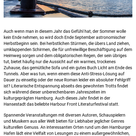
Auch wenn man in diesem Jahr das Gefühl hat, der Sommer wolle
kein Ende nehmen, so wird doch Ende September astronomischer
Herbstbeginn sein. Bei herbstlichen Stürmen, die übers Land ziehen,
umklappenden Schirmen, die für unfreiwillige Beschäftigung auf dem
Heimweg sorgen und dem obligatorischen Regen, der sein übriges
tut, bietet häufig nur die Aussicht auf ein warmes, trockenes
Zuhause, das gemütliche Sofa und ein gutes Buch Licht am Ende des
Tunnels. Aber was tun, wenn einem diese Anti-Stress-Lösung auf
Dauer zu einseitig oder der neue Roman leider ein absoluter Fehlgriff
ist? Literarische Entspannung abseits des gewohnten Trotts findet
sich während dieser unberechenbaren Jahreszeiten im
kulturgeprägten Hamburg. Auch dieses Jahr findet in der
Hansestadt das beliebte Harbour Front Literaturfestival statt.
Spannende Veranstaltungen mit diversen Autoren, Schauspielern
und Musikern aus aller Welt bieten für Liebhaber jeglicher Genres
kulturellen Genuss. An interessanten Orten rund um den Hamburger
Hafen lädt eine Vielfalt von Lesungen zu einem außergewöhnlichen,