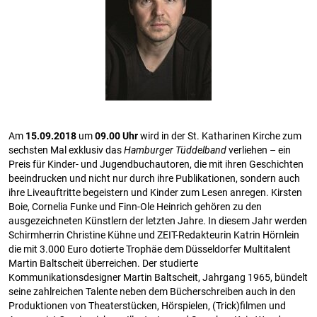
Am
15.09.2018
um
09.00 Uhr
wird in der St. Katharinen Kirche zum
sechsten Mal exklusiv das
Hamburger Tüddelband
verliehen – ein
Preis für Kinder- und Jugendbuchautoren, die mit ihren Geschichten
beeindrucken und nicht nur durch ihre Publikationen, sondern auch
ihre Liveauftritte begeistern und Kinder zum Lesen anregen. Kirsten
Boie, Cornelia Funke und Finn-Ole Heinrich gehören zu den
ausgezeichneten Künstlern der letzten Jahre. In diesem Jahr werden
Schirmherrin Christine Kühne und ZEIT-Redakteurin Katrin Hörnlein
die mit 3.000 Euro dotierte Trophäe dem Düsseldorfer Multitalent
Martin Baltscheit überreichen. Der studierte
Kommunikationsdesigner Martin Baltscheit, Jahrgang 1965, bündelt
seine zahlreichen Talente neben dem Bücherschreiben auch in den
Produktionen von Theaterstücken, Hörspielen, (Trick)filmen und