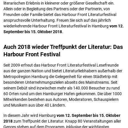
literarischen Erlebnis in kleinerer oder größerer Gesellschaft ein.
Allein oder in Begleitung des Partners oder der Partnerin, von
Freunden oder Familie bietet das Harbour Front Literaturfestival
anspruchsvolle Unterhaltung. Freuen Sie sich auf das jährlich
wiederkehrende Harbour Front Literaturfestival in Hamburg
vom 12.
September bis 15. Oktober 2018
.
Auch 2018 wieder Treffpunkt der Literatur: Das
Harbour Front Festival
Seit 2009 erfreut das Harbour Front Literaturfestival Lesefreunde
aus der ganzen Nation und bietet Literaturliebhabern außerhalb der
Metropolregion Hamburg die Gelegenheit für einen Städtetrip mit
besonderen Unternehmungszielen abseits des Mainstreams. Seit
seinem Debüt sind inzwischen mehr als 140.000 Besucher zu rund
60 Orten rund um den Hamburger Hafen gekommen. Die über 1000
Mitwirkenden bestehen aus Autoren, Moderatoren, Schauspielern
und Musikern aus über 40 Ländern.
In diesem Jahr wird Hamburg
vom 12. September bis 15. Oktober
2018
zum Treffpunkt der Literatur. Knapp 80 Veranstaltungen aller
Genres stehen auf dem Programm, inklusive der wichtigsten