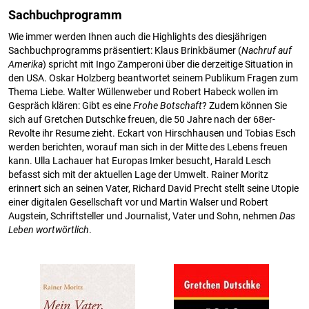
Sachbuchprogramm
Wie immer werden Ihnen auch die Highlights des diesjährigen
Sachbuchprogramms präsentiert: Klaus Brinkbäumer (
Nachruf auf
Amerika
) spricht mit Ingo Zamperoni über die derzeitige Situation in
den USA. Oskar Holzberg beantwortet seinem Publikum Fragen zum
Thema Liebe. Walter Wüllenweber und Robert Habeck wollen im
Gespräch klären: Gibt es eine
Frohe Botschaft
? Zudem können Sie
sich auf Gretchen Dutschke freuen, die 50 Jahre nach der 68er-
Revolte ihr Resume zieht. Eckart von Hirschhausen und Tobias Esch
werden berichten, worauf man sich in der Mitte des Lebens freuen
kann. Ulla Lachauer hat Europas Imker besucht, Harald Lesch
befasst sich mit der aktuellen Lage der Umwelt. Rainer Moritz
erinnert sich an seinen Vater, Richard David Precht stellt seine Utopie
einer digitalen Gesellschaft vor und Martin Walser und Robert
Augstein, Schriftsteller und Journalist, Vater und Sohn, nehmen
Das
Leben wortwörtlich
.