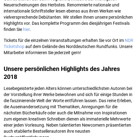
Neuerscheinungen des Herbstes. Renommierte nationale und
internationale Schriftsteller lesen ebenso aus ihren Werken wie
vielversprechende Debütanten. Wir stellen Ihnen unsere persönlichen
Highlights vor. Das komplette Programm des diesjährigen Festivals
finden Sie
hier
.
Tickets für die einzelnen Veranstaltungen erhalten Sie vor Ort im
NDR
Ticketshop
auf dem Gelände des Norddeutschen Rundfunks. Unsere
Mitarbeiter informieren Sie jederzeit gern!
Unsere persönlichen Highlights des Jahres
2018
Lesebegeisterte jeden Alters können unterschiedlichsten Autoren bei
der Vorstellung ihrer Werke beiwohnen und sich für einige Stunden in
die faszinierende Welt der Worte entführen lassen. Das reine Erleben,
die Auseinandersetzung mit Thematiken, Anregungen für die
nächsten Bücherkäufe oder auch die Mitnahme von Inspirationen
zum eigenen kreativen Schreiben dienen als immaterielle Mehrwerte
einer jeden Vorlesung. Neben talentierten Newcomern präsentierten
auch etablierte Bestsellerautoren ihre neusten