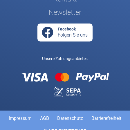
Newsletter
Facebook
Folgen Sie uns
Unsere Zahlungsanbieter:
Rechtliche und weiterführende Links
Impressum
AGB
Datenschutz
Barrierefreiheit