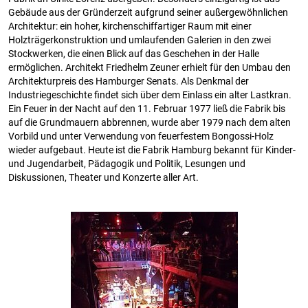
Gebäude aus der Gründerzeit aufgrund seiner außergewöhnlichen
Architektur: ein hoher, kirchenschiffartiger Raum mit einer
Holzträgerkonstruktion und umlaufenden Galerien in den zwei
Stockwerken, die einen Blick auf das Geschehen in der Halle
ermöglichen. Architekt Friedhelm Zeuner erhielt für den Umbau den
Architekturpreis des Hamburger Senats. Als Denkmal der
Industriegeschichte findet sich über dem Einlass ein alter Lastkran.
Ein Feuer in der Nacht auf den 11. Februar 1977 ließ die Fabrik bis
auf die Grundmauern abbrennen, wurde aber 1979 nach dem alten
Vorbild und unter Verwendung von feuerfestem Bongossi-Holz
wieder aufgebaut. Heute ist die Fabrik Hamburg bekannt für Kinder-
und Jugendarbeit, Pädagogik und Politik, Lesungen und
Diskussionen, Theater und Konzerte aller Art.