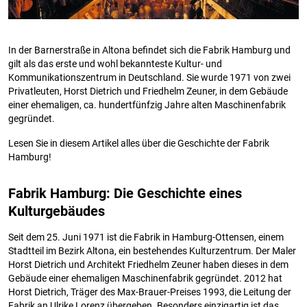
In der Barnerstraße in Altona befindet sich die Fabrik Hamburg und
gilt als das erste und wohl bekannteste Kultur- und
Kommunikationszentrum in Deutschland. Sie wurde 1971 von zwei
Privatleuten, Horst Dietrich und Friedhelm Zeuner, in dem Gebäude
einer ehemaligen, ca. hundertfünfzig Jahre alten Maschinenfabrik
gegründet.
Lesen Sie in diesem Artikel alles über die Geschichte der Fabrik
Hamburg!
Fabrik Hamburg: Die Geschichte eines
Kulturgebäudes
Seit dem 25. Juni 1971 ist die Fabrik in Hamburg-Ottensen, einem
Stadtteil im Bezirk Altona, ein bestehendes Kulturzentrum. Der Maler
Horst Dietrich und Architekt Friedhelm Zeuner haben dieses in dem
Gebäude einer ehemaligen Maschinenfabrik gegründet. 2012 hat
Horst Dietrich, Träger des Max-Brauer-Preises 1993, die Leitung der
Fabrik an Ulrike Lorenz übergeben. Besonders einzigartig ist das