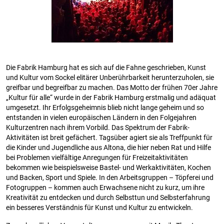
Die Fabrik Hamburg hat es sich auf die Fahne geschrieben, Kunst
und Kultur vom Sockel elitärer Unberührbarkeit herunterzuholen, sie
greifbar und begreifbar zu machen. Das Motto der frühen 70er Jahre
„Kultur für alle“ wurde in der Fabrik Hamburg erstmalig und adäquat
umgesetzt. Ihr Erfolgsgeheimnis blieb nicht lange geheim und so
entstanden in vielen europäischen Ländern in den Folgejahren
Kulturzentren nach ihrem Vorbild. Das Spektrum der Fabrik-
Aktivitäten ist breit gefächert. Tagsüber agiert sie als Treffpunkt für
die Kinder und Jugendliche aus Altona, die hier neben Rat und Hilfe
bei Problemen vielfältige Anregungen für Freizeitaktivitäten
bekommen wie beispielsweise Bastel- und Werkaktivitäten, Kochen
und Backen, Sport und Spiele. In den Arbeitsgruppen – Töpferei und
Fotogruppen – kommen auch Erwachsene nicht zu kurz, um ihre
Kreativität zu entdecken und durch Selbsttun und Selbsterfahrung
ein besseres Verständnis für Kunst und Kultur zu entwickeln.