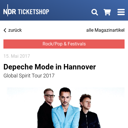
zurück
alle Magazinartikel
Rock/Pop & Festivals
15. Mai 2017
Depeche Mode in Hannover
Global Spirit Tour 2017