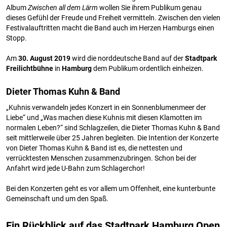
Album
Zwischen all dem Lärm
wollen Sie ihrem Publikum genau
dieses Gefühl der Freude und Freiheit vermitteln. Zwischen den vielen
Festivalauftritten macht die Band auch im Herzen Hamburgs einen
Stopp.
Am
30. August 2019
wird die norddeutsche Band auf der
Stadtpark
Freilichtbühne
in
Hamburg
dem Publikum ordentlich einheizen.
Dieter Thomas Kuhn & Band
„Kuhnis verwandeln jedes Konzert in ein Sonnenblumenmeer der
Liebe“ und „Was machen diese Kuhnis mit diesen Klamotten im
normalen Leben?“ sind Schlagzeilen, die Dieter Thomas Kuhn & Band
seit mittlerweile über 25 Jahren begleiten. Die Intention der Konzerte
von Dieter Thomas Kuhn & Band ist es, die nettesten und
verrücktesten Menschen zusammenzubringen. Schon bei der
Anfahrt wird jede U-Bahn zum Schlagerchor!
Bei den Konzerten geht es vor allem um Offenheit, eine kunterbunte
Gemeinschaft und um den Spaß.
Ein Rückblick auf das Stadtpark Hamburg Open