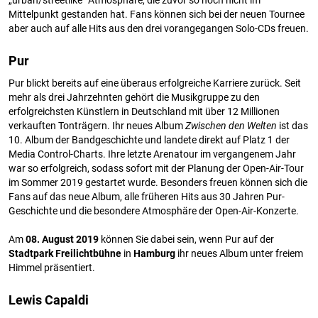
Mittelpunkt gestanden hat. Fans können sich bei der neuen Tournee
aber auch auf alle Hits aus den drei vorangegangen Solo-CDs freuen.
Pur
Pur blickt bereits auf eine überaus erfolgreiche Karriere zurück. Seit
mehr als drei Jahrzehnten gehört die Musikgruppe zu den
erfolgreichsten Künstlern in Deutschland mit über 12 Millionen
verkauften Tonträgern. Ihr neues Album
Zwischen den Welten
ist das
10. Album der Bandgeschichte und landete direkt auf Platz 1 der
Media Control-Charts. Ihre letzte Arenatour im vergangenem Jahr
war so erfolgreich, sodass sofort mit der Planung der Open-Air-Tour
im Sommer 2019 gestartet wurde. Besonders freuen können sich die
Fans auf das neue Album, alle früheren Hits aus 30 Jahren Pur-
Geschichte und die besondere Atmosphäre der Open-Air-Konzerte.
Am
08. August 2019
können Sie dabei sein, wenn Pur auf der
Stadtpark Freilichtbühne
in
Hamburg
ihr neues Album unter freiem
Himmel präsentiert.
Lewis Capaldi