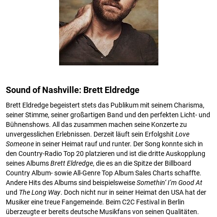
Sound of Nashville: Brett Eldredge
Brett Eldredge begeistert stets das Publikum mit seinem Charisma,
seiner Stimme, seiner großartigen Band und den perfekten Licht- und
Bühnenshows. All das zusammen machen seine Konzerte zu
unvergesslichen Erlebnissen. Derzeit läuft sein Erfolgshit
Love
Someone
in seiner Heimat rauf und runter. Der Song konnte sich in
den Country-Radio Top 20 platzieren und ist die dritte Auskopplung
seines Albums
Brett Eldredge
, die es an die Spitze der Billboard
Country Album- sowie All-Genre Top Album Sales Charts schaffte.
Andere Hits des Albums sind beispielsweise
Somethin‘ I’m Good At
und
The Long Way
. Doch nicht nur in seiner Heimat den USA hat der
Musiker eine treue Fangemeinde. Beim C2C Festival in Berlin
überzeugte er bereits deutsche Musikfans von seinen Qualitäten.