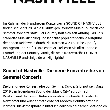
Im Rahmen der brandneuen Konzertreihe SOUND OF NASHVILLE
finden seit März 2019 die zukünftigen Country-Musik-Tourneen von
Semmel Concerts statt. Der Country hält sich seit Anfang 1900 als
etablierte Musikrichtung und ist heute populärer denn je aufgrund
der hohen Reichweite durch Plattformen wie YouTube, Spotify,
Instagram und Netflix. In diesem Artikel lesen Sie alles über die
Entstehung der Country-Musik, die neue Konzertreihe SOUND OF
NASHVILLE und einige deren Highlights!
Sound of Nashville: Die neue Konzertreihe von
Semmel Concerts
Die brandneue Konzertreihe von
Semmel Concerts
bringt seit März
2019 den legendären Sound der „Music City“ zurück nach
Deutschland. In diesem Rahmen werden regelmäßig talentierte
Newcomer und Ausnahmetalente der Modern-Country-Szene in
intimer Club-Atmosphäre in unterschiedlichen deutschen Metropolen