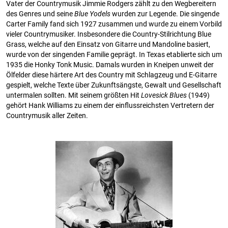
Vater der Countrymusik Jimmie Rodgers zählt zu den Wegbereitern
des Genres und seine
Blue Yodels
wurden zur Legende. Die singende
Carter Family fand sich 1927 zusammen und wurde zu einem Vorbild
vieler Countrymusiker. Insbesondere die Country-Stilrichtung Blue
Grass, welche auf den Einsatz von Gitarre und Mandoline basiert,
wurde von der singenden Familie geprägt. In Texas etablierte sich um
1935 die Honky Tonk Music. Damals wurden in Kneipen unweit der
Ölfelder diese härtere Art des Country mit Schlagzeug und E-Gitarre
gespielt, welche Texte über Zukunftsängste, Gewalt und Gesellschaft
untermalen sollten. Mit seinem größten Hit
Lovesick Blues
(1949)
gehört Hank Williams zu einem der einflussreichsten Vertretern der
Countrymusik aller Zeiten.