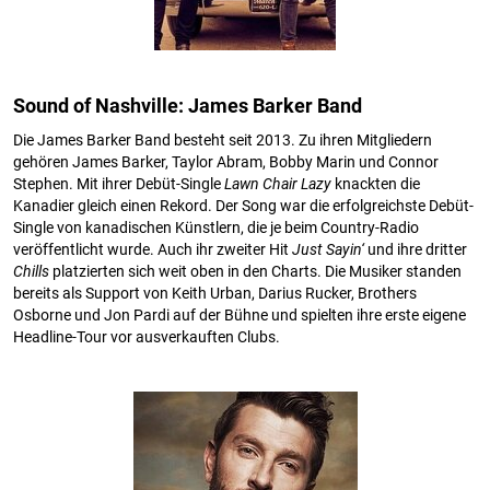
Sound of Nashville: James Barker Band
Die James Barker Band besteht seit 2013. Zu ihren Mitgliedern
gehören James Barker, Taylor Abram, Bobby Marin und Connor
Stephen. Mit ihrer Debüt-Single
Lawn Chair Lazy
knackten die
Kanadier gleich einen Rekord. Der Song war die erfolgreichste Debüt-
Single von kanadischen Künstlern, die je beim Country-Radio
veröffentlicht wurde. Auch ihr zweiter Hit
Just Sayin‘
und ihre dritter
Chills
platzierten sich weit oben in den Charts. Die Musiker standen
bereits als Support von Keith Urban, Darius Rucker, Brothers
Osborne und Jon Pardi auf der Bühne und spielten ihre erste eigene
Headline-Tour vor ausverkauften Clubs.