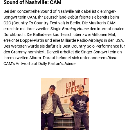
Sound of Nashville: CAM
Bei der Konzertreihe Sound of Nashville mit dabei ist die Singer-
Songwriterin CAM. Ihr Deutschland-Debüt feierte sie bereits beim
C2C (Country To Country-Festival) in Berlin. Die Musikerin CAM
erreichte mit ihrer zweiten Single
Burning House
den internationalen
Durchbruch. Die Ballade verkaufte sich über zwei Millionen Mal,
erreichte Doppel-Platin und eine Milliarde Radio-Airplays in den USA.
Des Weiteren wurde sie dafür als Best Country Solo Performance für
den Grammy nominiert. Derzeit arbeitet die Singer-Songwriterin an
ihrem zweiten Album. Darauf befindet sich unter anderem
Diane
–
CAM’s Antwort auf Dolly Parton’s
Jolene
.