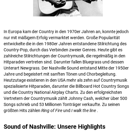
In Europa kam der Country in den 1970er Jahren an, konnte jedoch
nur mit mäßigem Erfolg vermarktet werden. Große Popularität
entwickelte die in den 1980er Jahren entstandene Stilrichtung des
Country-Pop, durch das Verbinden zweier Genres. Heute gibt es
zahlreiche Stilrichtungen der Countrymusik, die regelmäßig in den
Hitparaden vertreten sind. Darunter fallen Bluegrass und dessen
Unterart Newgrass. Der Nashville Sound entstand Mitte der 1950er
Jahre und begeistert mit sanften Tönen und Chorbegleitung.
Heutzutage existieren in den USA mehr als zehn auf Countrymusik
spezialisierte Hitparaden, darunter die Billboard Hot Country Songs
und die Country National Airplay Charts. Zu den erfolgreichsten
Vertretern der Countrymusik zählt Johnny Cash, welcher über 500
Songs schrieb und 53 Millionen Tonträger verkaufte. Zu seinen
größten Hits zählen
Ring of Fire
und
I walk the line
.
Sound of Nashville: Unsere Highlights