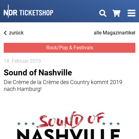
zurück
alle Magazinartikel
Rock/Pop & Festivals
18. Februar 2019
Sound of Nashville
Die Crème de la Crème des Country kommt 2019
nach Hamburg!