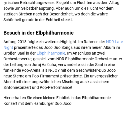
lyrischen Betrachtungsweise. Es geht um Fluchten aus dem Alltag
sowie um Selbstbehauptung. Aber auch um die Flucht vor dem
stetigen Streben nach der Besonderheit, wo doch die wahre
Schönheit gerade in der Echtheit steckt.
Besuch in der Elbphilharmonie
Anfang 2018 folgte ein weiteres Highlight. Im Rahmen der
NDR Late
Night
präsentierte das Joco Duo Songs aus ihrem neuen Album im
Großen Saal in der
Elbphilharmonie
. Im Anschluss an zwei
Orchesterwerke, gespielt vom NDR Elbphilharmonie Orchester unter
der Leitung von Juraj Valčuha, verwandelte sich der Saal in eine
funkelnde Pop-Arena, als N-JOY mit dem Geschwister-Duo Joco
neue Sterne am Pop-Firmament präsentierte. Ein unvergesslicher
Abend mit einer ungewöhnlichen Mischung aus klassischem
Sinfoniekonzert und Pop-Performance!
Hier erhalten Sie einen kleinen Einblick in das Elbphilharmonie-
Konzert mit dem Hamburger Duo Joco: