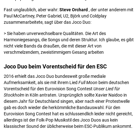
Fast unglaublich, aber wahr:
Steve Orchard
, der unter anderem mit
Paul McCartney, Peter Gabriel, U2, Björk und Coldplay
zusammenarbeitete, sagt über das Joco Duo:
> Sie haben unverwechselbare Qualitäten. Die Art des
Harmoniegesangs, die Songs und deren Struktur. Ich glaube, es gibt
nicht viele Bands da draußen, die mit dieser Art von
verschmelzendem, zweistimmigem Gesang arbeiten
Joco Duo beim Vorentscheid für den ESC
2016 erhielt das Joco Duo bundesweit große mediale
Aufmerksamkeit, als sie mit ihrem Lied
Full Moon
beim deutschen
Vorentscheid für den Eurovision Song Contest
Unser Lied für
Stockholm
in Köln antraten. Ursprünglich sollte Xavier Naidoo in
diesem Jahr für Deutschland singen, aber nach einer Protestwelle
gab es doch wieder die herkömmliche Bandauswahl. Für den
Eurovision Song Contest hat es schlussendlich leider nicht gereicht,
allerdings ist der Folk-Pop Musikstil des Joco Duos aus kein
klassischer Sound der üblicherweise beim ESC-Publikum ankommt.