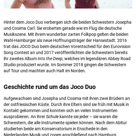
Hinter dem Joco Duo verbergen sich die beiden Schwestern Josepha
und Cosima Carl. Sie eroberten gerade wie im Flug die deutsche
Musikszene. Mit ihrem wunderbar zarten Folkpop gelten die beiden
Wahl-Hamburger als neue Hoffnungsträger der Hansestadt. 2016
trat das JOCO Duo beim deutschen Vorentscheid für den Eurovision
Song Contest an und 2017 veröffentlichten die Schwestern bereits
ihr zweites Album
Into the Deep
, welches im legendären Abbey Road
Studio produziert wurde. Im Sommer 2018 gingen die Schwestern
auf Tour und machten auch Halt im Norden.
Geschichte rund um das Joco Duo
Aufgewachsen sind Josepha und Cosima mit ihren zwei Brüdern an
der ostfriesischen Küste. Durch ihre Eltern sind sie früh mit Musik in
Kontakt gekommen und konnten sich an vielen Instrumenten
ausprobieren. An ihrer Schule kannte sie jeder – sie waren die
Schwestern, die alle Instrumente spielen können. Nach dem Abitur
studierten beide am Konservatorium in Enschede in den
Niederlanden Musik und zogen anschließend nach Hamburg.