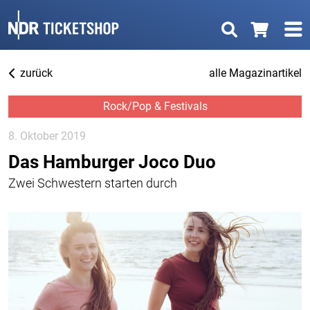
zurück
alle Magazinartikel
Rock/Pop & Festivals
8. Oktober 2019
Das Hamburger Joco Duo
Zwei Schwestern starten durch