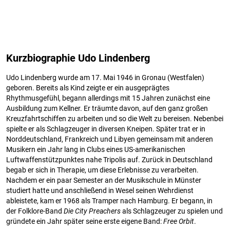
Kurzbiographie Udo Lindenberg
Udo Lindenberg wurde am 17. Mai 1946 in Gronau (Westfalen)
geboren. Bereits als Kind zeigte er ein ausgeprägtes
Rhythmusgefühl, begann allerdings mit 15 Jahren zunächst eine
Ausbildung zum Kellner. Er träumte davon, auf den ganz großen
Kreuzfahrtschiffen zu arbeiten und so die Welt zu bereisen. Nebenbei
spielte er als Schlagzeuger in diversen Kneipen. Später trat er in
Norddeutschland, Frankreich und Libyen gemeinsam mit anderen
Musikern ein Jahr lang in Clubs eines US-amerikanischen
Luftwaffenstützpunktes nahe Tripolis auf. Zurück in Deutschland
begab er sich in Therapie, um diese Erlebnisse zu verarbeiten.
Nachdem er ein paar Semester an der Musikschule in Münster
studiert hatte und anschließend in Wesel seinen Wehrdienst
ableistete, kam er 1968 als Tramper nach Hamburg. Er begann, in
der Folklore-Band
Die City Preachers
als Schlagzeuger zu spielen und
gründete ein Jahr später seine erste eigene Band:
Free Orbit
.