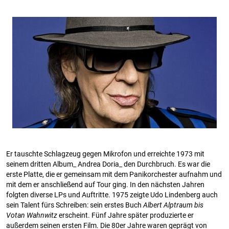
Er tauschte Schlagzeug gegen Mikrofon und erreichte 1973 mit
seinem dritten Album_ Andrea Doria_ den Durchbruch. Es war die
erste Platte, die er gemeinsam mit dem Panikorchester aufnahm und
mit dem er anschließend auf Tour ging. In den nächsten Jahren
folgten diverse LPs und Auftritte. 1975 zeigte Udo Lindenberg auch
sein Talent fürs Schreiben: sein erstes Buch
Albert Alptraum bis
Votan Wahnwitz
erscheint. Fünf Jahre später produzierte er
außerdem seinen ersten Film. Die 80er Jahre waren geprägt von