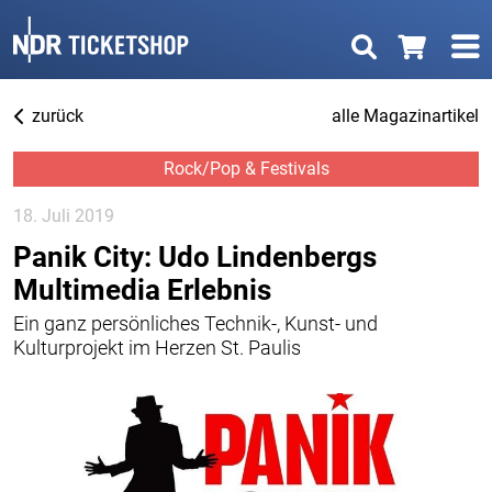
zurück
alle Magazinartikel
Rock/Pop & Festivals
18. Juli 2019
Panik City: Udo Lindenbergs
Multimedia Erlebnis
Ein ganz persönliches Technik-, Kunst- und
Kulturprojekt im Herzen St. Paulis