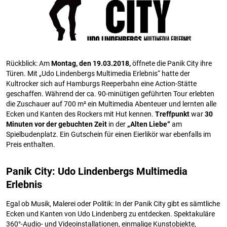
Rückblick: Am
Montag, den 19.03.2018,
öffnete die Panik City ihre
Türen. Mit „Udo Lindenbergs Multimedia Erlebnis“ hatte der
Kultrocker sich auf Hamburgs Reeperbahn eine Action-Stätte
geschaffen. Während der ca. 90-minütigen geführten Tour erlebten
die Zuschauer auf 700 m² ein Multimedia Abenteuer und lernten alle
Ecken und Kanten des Rockers mit Hut kennen.
Treffpunkt
war
30
Minuten vor der gebuchten Zeit
in der
„Alten Liebe“
am
Spielbudenplatz. Ein Gutschein für einen Eierlikör war ebenfalls im
Preis enthalten.
Panik City: Udo Lindenbergs Multimedia
Erlebnis
Egal ob Musik, Malerei oder Politik: In der Panik City gibt es sämtliche
Ecken und Kanten von Udo Lindenberg zu entdecken. Spektakuläre
360°-Audio- und Videoinstallationen, einmalige Kunstobjekte,