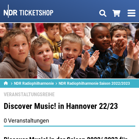
NDR Radiophilharmonie
NDR Radiophilharmonie Saison 2022/2023
VERANSTALTUNGSREIHE
Discover Music! in Hannover 22/23
0 Veranstaltungen