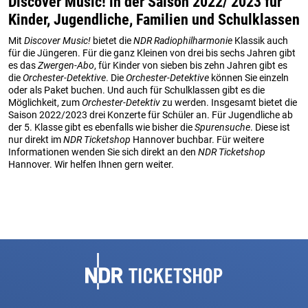
Discover Music! in der Saison 2022/ 2023 für
Kinder, Jugendliche, Familien und Schulklassen
Mit
Discover Music!
bietet die
NDR Radiophilharmonie
Klassik auch
für die Jüngeren. Für die ganz Kleinen von drei bis sechs Jahren gibt
es das
Zwergen-Abo
, für Kinder von sieben bis zehn Jahren gibt es
die
Orchester-Detektive
. Die
Orchester-Detektive
können Sie einzeln
oder als Paket buchen. Und auch für Schulklassen gibt es die
Möglichkeit, zum
Orchester-Detektiv
zu werden. Insgesamt bietet die
Saison 2022/2023 drei Konzerte für Schüler an. Für Jugendliche ab
der 5. Klasse gibt es ebenfalls wie bisher die
Spurensuche
. Diese ist
nur direkt im
NDR Ticketshop
Hannover buchbar. Für weitere
Informationen wenden Sie sich direkt an den
NDR Ticketshop
Hannover. Wir helfen Ihnen gern weiter.
Fußbereich