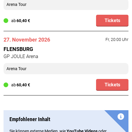
Arena Tour
Tickets
ab
60,40 €
27. November 2026
Fr, 20:00 Uhr
FLENSBURG
GP JOULE Arena
Arena Tour
Tickets
ab
60,40 €
Empfohlener Inhalt
Sie können externe Medien, wie
YouTube Videos
oder