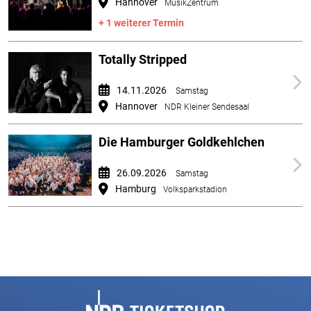
Hannover
MusikZentrum
+ 1 weiterer Termin
Totally Stripped
14.11.2026
Samstag
Hannover
NDR Kleiner Sendesaal
Die Hamburger Goldkehlchen
26.09.2026
Samstag
Hamburg
Volksparkstadion
Fußbereich