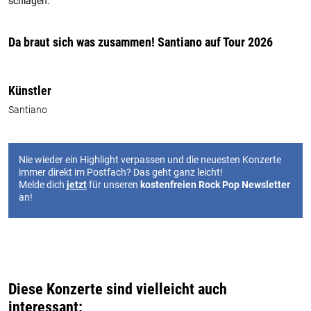
schlagen.
Da braut sich was zusammen! Santiano auf Tour 2026
Künstler
Santiano
Nie wieder ein Highlight verpassen und die neuesten Konzerte
immer direkt im Postfach? Das geht ganz leicht!
Melde dich
jetzt
für unseren
kostenfreien Rock Pop Newsletter
an!
Diese Konzerte sind vielleicht auch
interessant: