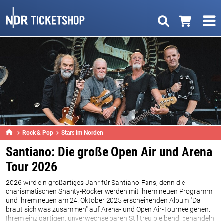
Rock & Pop
Stars im Norden
Santiano: Die große Open Air und Arena
Tour 2026
2026 wird ein großartiges Jahr für Santiano-Fans, denn die
charismatischen Shanty-Rocker werden mit ihrem neuen Programm
und ihrem neuen am 24. Oktober 2025 erscheinenden Album "Da
braut sich was zusammen" auf Arena- und Open Air-Tournee gehen.
Ihrem einzigartigen, unverwechselbaren Stil treu bleibend, behandeln