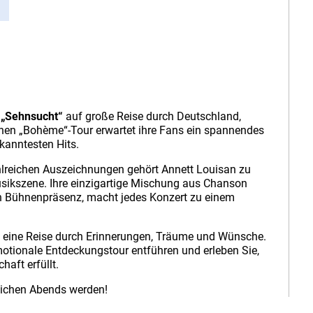
 „Sehnsucht“
auf große Reise durch Deutschland,
ichen „Bohème“-Tour erwartet ihre Fans ein spannendes
anntesten Hits.
ahlreichen Auszeichnungen gehört Annett Louisan zu
sikszene. Ihre einzigartige Mischung aus Chanson
n Bühnenpräsenz, macht jedes Konzert zu einem
st eine Reise durch Erinnerungen, Träume und Wünsche.
motionale Entdeckungstour entführen und erleben Sie,
aft erfüllt.
slichen Abends werden!