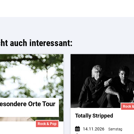
cht auch interessant:
besondere Orte Tour
Rock 
Totally Stripped
Rock & Pop
14.11.2026
Samstag