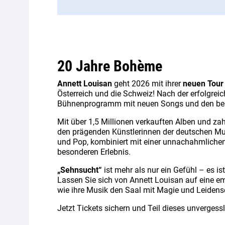
20 Jahre Bohème
Annett Louisan
geht 2026 mit ihrer
neuen Tour
Österreich und die Schweiz! Nach der erfolgre
Bühnenprogramm mit neuen Songs und den bek
Mit über 1,5 Millionen verkauften Alben und z
den prägenden Künstlerinnen der deutschen Mu
und Pop, kombiniert mit einer unnachahmliche
besonderen Erlebnis.
„Sehnsucht“
ist mehr als nur ein Gefühl – es i
Lassen Sie sich von Annett Louisan auf eine e
wie ihre Musik den Saal mit Magie und Leidensch
Jetzt Tickets sichern und Teil dieses unverges