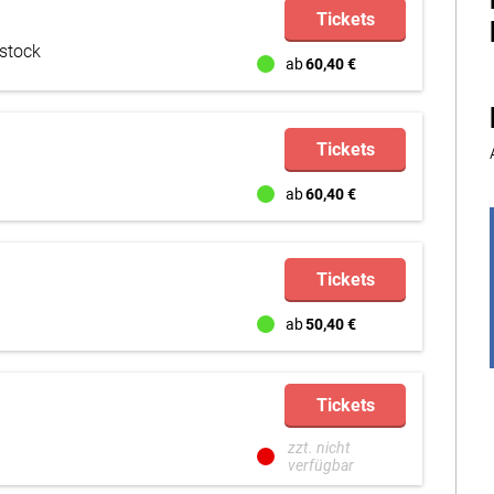
Tickets
stock
ab
60,40 €
Tickets
ab
60,40 €
Tickets
ab
50,40 €
Tickets
zzt. nicht
verfügbar