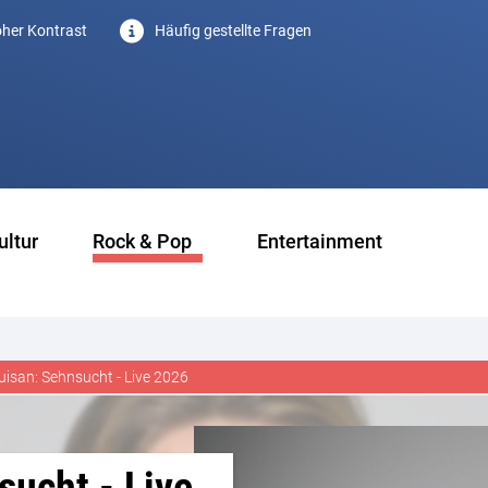
her Kontrast
Häufig gestellte Fragen
ultur
Rock & Pop
Entertainment
uisan: Sehnsucht - Live 2026
sucht - Live