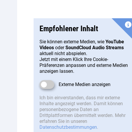
Empfohlener Inhalt
Sie können externe Medien, wie
YouTube
Videos
oder
SoundCloud Audio Streams
aktuell nicht abspielen.
Jetzt mit einem Klick Ihre Cookie-
Präferenzen anpassen und externe Medien
anzeigen lassen.
Externe Medien anzeigen
Ich bin einverstanden, dass mir externe
Inhalte angezeigt werden. Damit können
personenbezogene Daten an
Drittplattformen übermittelt werden. Mehr
erfahren Sie in unseren
Datenschutzbestimmungen
.