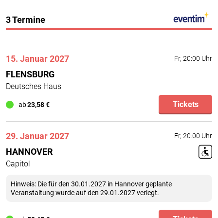
3 Termine
15. Januar 2027
Fr, 20:00 Uhr
FLENSBURG
Deutsches Haus
Tickets
ab
23,58 €
29. Januar 2027
Fr, 20:00 Uhr
B
HANNOVER
Capitol
Hinweis: Die für den 30.01.2027 in Hannover geplante
Veranstaltung wurde auf den 29.01.2027 verlegt.