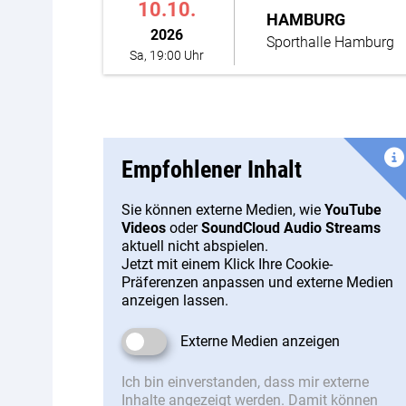
10.10.
HAMBURG
2026
Sporthalle Hamburg
Sa, 19:00 Uhr
Empfohlener Inhalt
Sie können externe Medien, wie
YouTube
Videos
oder
SoundCloud Audio Streams
aktuell nicht abspielen.
Jetzt mit einem Klick Ihre Cookie-
Präferenzen anpassen und externe Medien
anzeigen lassen.
Externe Medien anzeigen
Ich bin einverstanden, dass mir externe
Inhalte angezeigt werden. Damit können