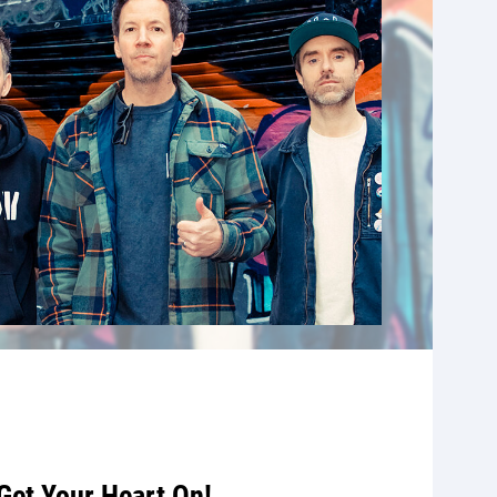
Get Your Heart On!