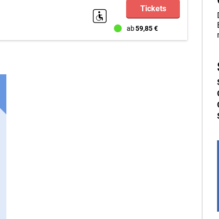
Tickets
Barrierefreiheit
ab
59,85 €