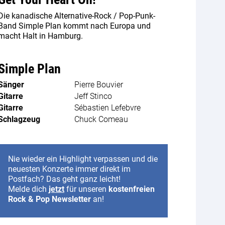
Die kanadische Alternative-Rock / Pop-Punk-
Band Simple Plan kommt nach Europa und
macht Halt in Hamburg.
Simple Plan
Sänger
Pierre Bouvier
Gitarre
Jeff Stinco
Gitarre
Sébastien Lefebvre
Schlagzeug
Chuck Comeau
Nie wieder ein Highlight verpassen und die
neuesten Konzerte immer direkt im
Postfach? Das geht ganz leicht!
Melde dich
jetzt
für unseren
kostenfreien
Rock & Pop Newsletter
an!