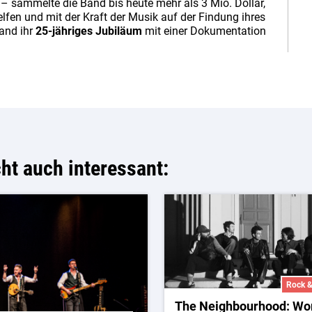
– sammelte die Band bis heute mehr als 3 Mio. Dollar,
fen und mit der Kraft der Musik auf der Findung ihres
Band ihr
25-jähriges Jubiläum
mit einer Dokumentation
cht auch interessant:
Rock 
The Neighbourhood: Wo