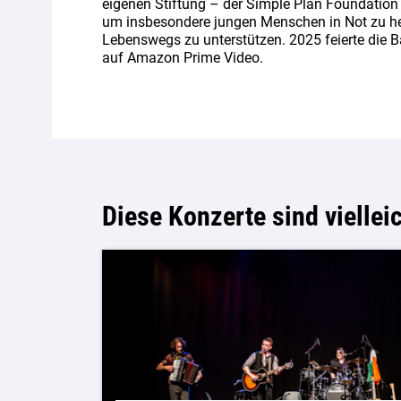
eigenen Stiftung – der Simple Plan Foundation 
um insbesondere jungen Menschen in Not zu hel
Lebenswegs zu unterstützen. 2025 feierte die 
auf Amazon Prime Video.
Diese Konzerte sind viellei