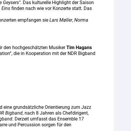
e Geysers"
. Das kulturelle Highlight der Saison
 Eins
finden nach wie vor Konzerte statt. Das
Konzerten empfangen sie
Lars Møller
,
Norma
wir den hochgeschätzten Musiker
Tim Hagans
ation“, die in Kooperation mit der NDR Bigband
 eine grundsätzliche Orientierung zum Jazz
DR Bigband
, nach 8 Jahren als Chefdirigent,
gband
. Derzeit umfasst das Ensemble 17
tarre und Percussion sorgen für den