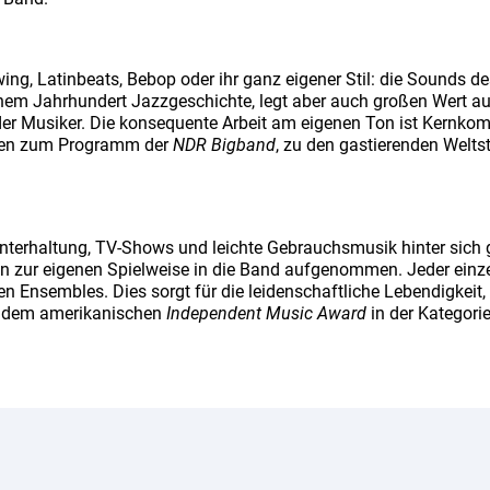
ing, Latinbeats, Bebop oder ihr ganz eigener Stil: die Sounds d
inem Jahrhundert Jazzgeschichte, legt aber auch großen Wert au
er Musiker. Die konsequente Arbeit am eigenen Ton ist Kernko
ren zum Programm der
NDR Bigband
, zu den gastierenden Welts
nterhaltung, TV-Shows und leichte Gebrauchsmusik hinter sich 
 zur eigenen Spielweise in die Band aufgenommen. Jeder einzel
n Ensembles. Dies sorgt für die leidenschaftliche Lebendigkei
 dem amerikanischen
Independent Music Award
in der Kategori