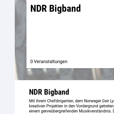
NDR Bigband
0 Veranstaltungen
NDR Bigband
Mit ihrem Chefdirigenten, dem Norweger
Geir L
kreativen Projekten in den Vordergrund getret
einem genreübergreifenden Musikverständnis. D