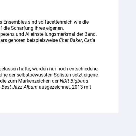
es Ensembles sind so facettenreich wie die
f die Schärfung ihres eigenen,
mpetenz und Alleinstellungsmerkmal der Band.
tars gehören beispielsweise
Chet Baker
,
Carla
gelassen hatte, wurden nur noch entschiedene,
ne der selbstbewussten Solisten setzt eigene
t, die zum Markenzeichen der
NDR Bigband
e
Best Jazz Album
ausgezeichnet, 2013 mit