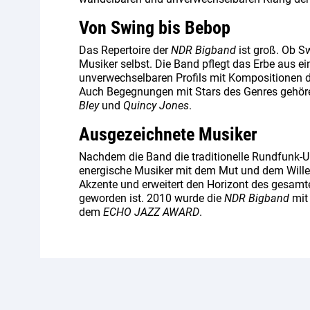
Von Swing bis Bebop
Das Repertoire der
NDR Bigband
ist groß. Ob Sw
Musiker selbst. Die Band pflegt das Erbe aus e
unverwechselbaren Profils mit Kompositionen d
Auch Begegnungen mit Stars des Genres gehö
Bley
und
Quincy Jones
.
Ausgezeichnete Musiker
Nachdem die Band die traditionelle Rundfunk-U
energische Musiker mit dem Mut und dem Willen
Akzente und erweitert den Horizont des gesamte
geworden ist. 2010 wurde die
NDR Bigband
mit
dem
ECHO JAZZ AWARD
.