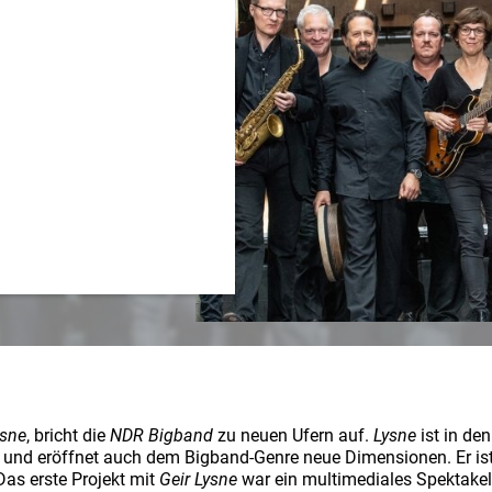
ysne
, bricht die
NDR Bigband
zu neuen Ufern auf.
Lysne
ist in de
en und eröffnet auch dem Bigband-Genre neue Dimensionen. Er i
as erste Projekt mit
Geir Lysne
war ein multimediales Spektakel 