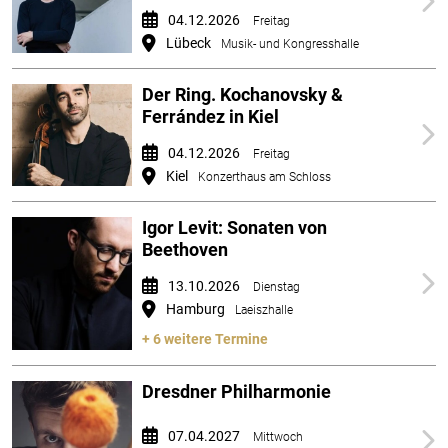
04.12.2026
Freitag
Lübeck
Musik- und Kongresshalle
Der Ring. Kochanovsky &
Ferrández in Kiel
04.12.2026
Freitag
Kiel
Konzerthaus am Schloss
Igor Levit: Sonaten von
Beethoven
13.10.2026
Dienstag
Hamburg
Laeiszhalle
+ 6 weitere Termine
Dresdner Philharmonie
07.04.2027
Mittwoch