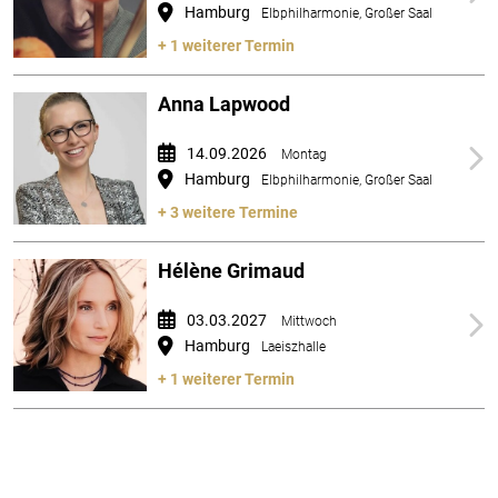
Hamburg
Elbphilharmonie, Großer Saal
+ 1 weiterer Termin
Anna Lapwood
14.09.2026
Montag
Hamburg
Elbphilharmonie, Großer Saal
+ 3 weitere Termine
Hélène Grimaud
03.03.2027
Mittwoch
Hamburg
Laeiszhalle
+ 1 weiterer Termin