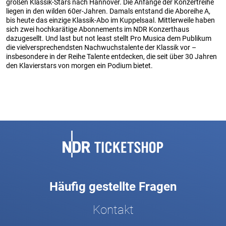
großen Klassik-Stars nach Hannover. Die Anfänge der Konzertreihe
liegen in den wilden 60er-Jahren. Damals entstand die Aboreihe A,
bis heute das einzige Klassik-Abo im Kuppelsaal. Mittlerweile haben
sich zwei hochkarätige Abonnements im NDR Konzerthaus
dazugesellt. Und last but not least stellt Pro Musica dem Publikum
die vielversprechendsten Nachwuchstalente der Klassik vor –
insbesondere in der Reihe Talente entdecken, die seit über 30 Jahren
den Klavierstars von morgen ein Podium bietet.
Fußbereich
Häufig gestellte Fragen
Kontakt