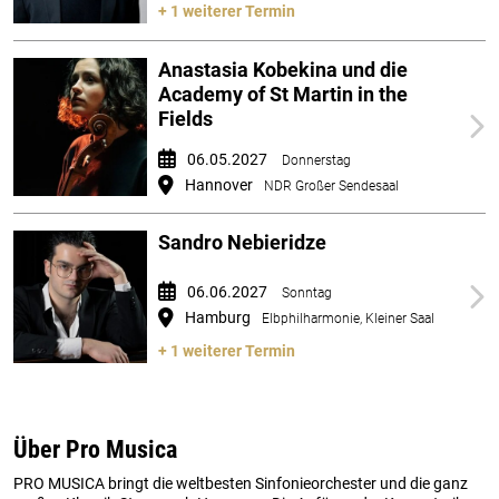
+ 1 weiterer Termin
Anastasia Kobekina und die
Academy of St Martin in the
Fields
06.05.2027
Donnerstag
Hannover
NDR Großer Sendesaal
Sandro Nebieridze
06.06.2027
Sonntag
Hamburg
Elbphilharmonie, Kleiner Saal
+ 1 weiterer Termin
Über Pro Musica
PRO MUSICA bringt die weltbesten Sinfonieorchester und die ganz