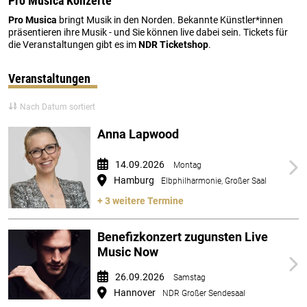
Pro Musica Konzerte
Pro Musica
bringt Musik in den Norden. Bekannte Künstler*innen
präsentieren ihre Musik - und Sie können live dabei sein. Tickets für
die Veranstaltungen gibt es im
NDR Ticketshop
.
Veranstaltungen
Nach Datum sortiert
Anna Lapwood
14.09.2026
Montag
Hamburg
Elbphilharmonie, Großer Saal
+ 3 weitere Termine
Benefizkonzert zugunsten Live
Music Now
26.09.2026
Samstag
Hannover
NDR Großer Sendesaal