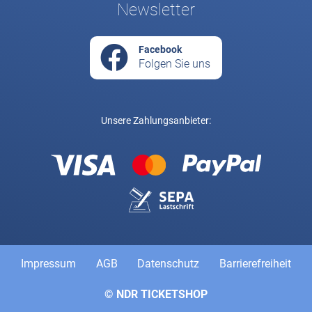
Newsletter
Facebook
Folgen Sie uns
Unsere Zahlungsanbieter:
Rechtliche und weiterführende Links
Impressum
AGB
Datenschutz
Barrierefreiheit
© NDR TICKETSHOP