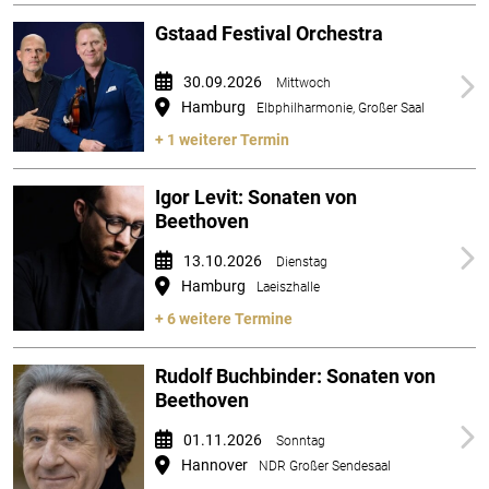
Gstaad Festival Orchestra
30.09.2026
Mittwoch
Hamburg
Elbphilharmonie, Großer Saal
+ 1 weiterer Termin
Igor Levit: Sonaten von
Beethoven
13.10.2026
Dienstag
Hamburg
Laeiszhalle
+ 6 weitere Termine
Rudolf Buchbinder: Sonaten von
Beethoven
01.11.2026
Sonntag
Hannover
NDR Großer Sendesaal