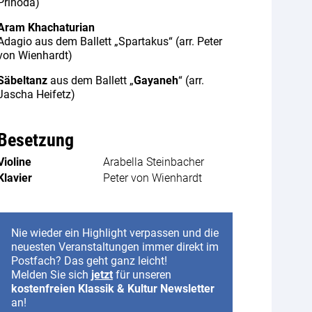
Přihoda)
Aram Khachaturian
Adagio aus dem Ballett „Spartakus“ (arr. Peter
von Wienhardt)
Säbeltanz
aus dem Ballett „
Gayaneh
“ (arr.
Jascha Heifetz)
Besetzung
Violine
Arabella Steinbacher
Klavier
Peter von Wienhardt
Nie wieder ein Highlight verpassen und die
neuesten Veranstaltungen immer direkt im
Postfach? Das geht ganz leicht!
Melden Sie sich
jetzt
für unseren
kostenfreien Klassik & Kultur Newsletter
an!