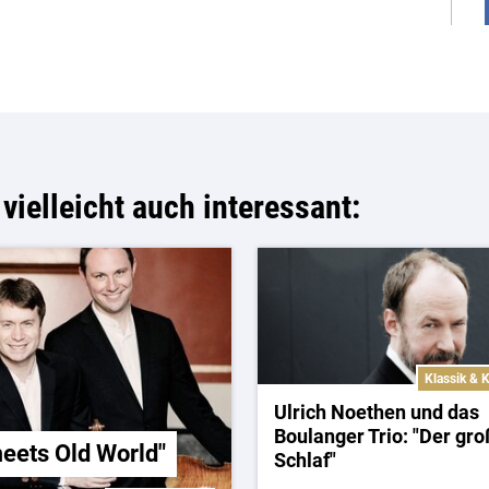
vielleicht auch interessant:
Klassik & K
Ulrich Noethen und das
Boulanger Trio: "Der gr
meets Old World"
Schlaf"