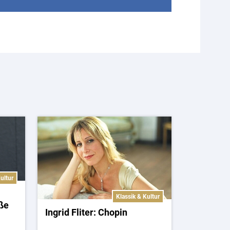
ultur
Klassik & Kultur
oße
Ingrid Fliter: Chopin