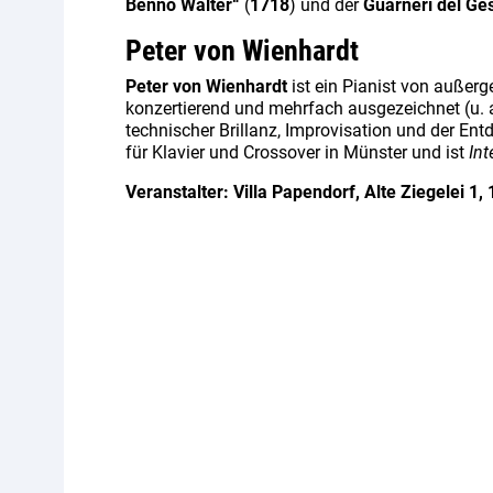
Benno Walter“
(
1718
) und der
Guarneri del Ge
Peter von Wienhardt
Peter von Wienhardt
ist ein Pianist von außerg
konzertierend und mehrfach ausgezeichnet (u. a. 
technischer Brillanz, Improvisation und der Entd
für Klavier und Crossover in Münster und ist
In
Veranstalter: Villa Papendorf, Alte Ziegelei 