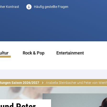
her Kontrast
Häufig gestellte Fragen
ultur
Rock & Pop
Entertainment
ltungen Saison 2026/2027
Arabella Steinbacher und Peter von Wienha
 und Peter