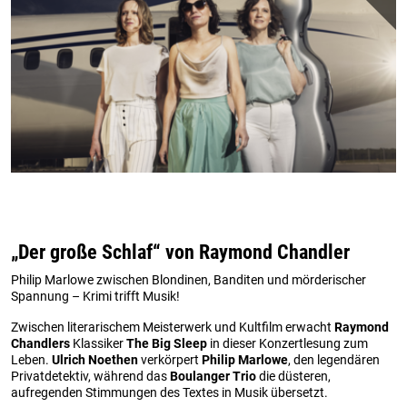
„Der große Schlaf“ von Raymond Chandler
Philip Marlowe zwischen Blondinen, Banditen und mörderischer
Spannung – Krimi trifft Musik!
Zwischen literarischem Meisterwerk und Kultfilm erwacht
Raymond
Chandlers
Klassiker
The Big Sleep
in dieser Konzertlesung zum
Leben.
Ulrich Noethen
verkörpert
Philip Marlowe
, den legendären
Privatdetektiv, während das
Boulanger Trio
die düsteren,
aufregenden Stimmungen des Textes in Musik übersetzt.