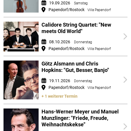
19.09.2026
Samstag
Papendorf/Rostock
Villa Papendorf
Calidore String Quartet: "New
meets Old World"
08.10.2026
Donnerstag
Papendorf/Rostock
Villa Papendorf
Götz Alsmann und Chris
Hopkins: "Gut, Besser, Banjo"
19.11.2026
Donnerstag
Papendorf/Rostock
Villa Papendorf
+ 1 weiterer Termin
Hans-Werner Meyer und Manuel
Munzlinger: "Friede, Freude,
Weihnachtskekse"