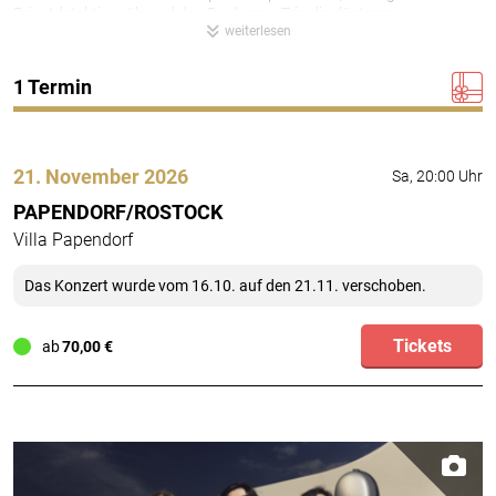
Privatdetektiv, während das Boulanger Trio die düsteren,
weiterlesen
aufregenden Stimmungen des Textes in Musik übersetzt.
1 Termin
21. November 2026
Sa, 20:00 Uhr
PAPENDORF/ROSTOCK
Villa Papendorf
Das Konzert wurde vom 16.10. auf den 21.11. verschoben.
Tickets
ab
70,00 €