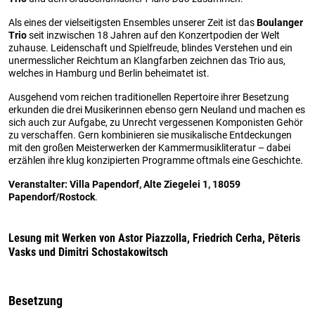
Als eines der vielseitigsten Ensembles unserer Zeit ist das
Boulanger
Trio
seit inzwischen 18 Jahren auf den Konzertpodien der Welt
zuhause. Leidenschaft und Spielfreude, blindes Verstehen und ein
unermesslicher Reichtum an Klangfarben zeichnen das Trio aus,
welches in Hamburg und Berlin beheimatet ist.
Ausgehend vom reichen traditionellen Repertoire ihrer Besetzung
erkunden die drei Musikerinnen ebenso gern Neuland und machen es
sich auch zur Aufgabe, zu Unrecht vergessenen Komponisten Gehör
zu verschaffen. Gern kombinieren sie musikalische Entdeckungen
mit den großen Meisterwerken der Kammermusikliteratur – dabei
erzählen ihre klug konzipierten Programme oftmals eine Geschichte.
Veranstalter: Villa Papendorf, Alte Ziegelei 1, 18059
Papendorf/Rostock
.
Lesung mit Werken von Astor Piazzolla, Friedrich Cerha, Pēteris
Vasks und Dimitri Schostakowitsch
Besetzung