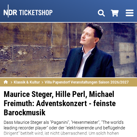
Klassik & Kultur
Villa Papendorf Veranstaltungen Saison 2026/2027
Maurice Steger, Hille Perl, Michael
Freimuth: Adventskonzert - feinste
Barockmusik
Dass Maurice Steger als "Paganini", "Hexenmeister", "The world’s
leading recorder player" oder der "elektrisierende und beflügelnde
Dirigent" betitelt wird, ist nicht überraschend. Um solch hohen