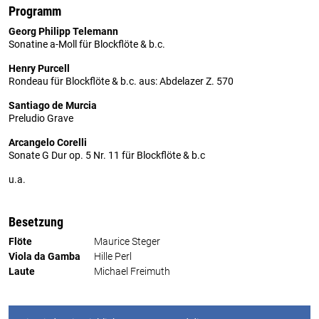
Programm
Georg Philipp Telemann
Sonatine a-Moll für Blockflöte & b.c.
Henry Purcell
Rondeau für Blockflöte & b.c. aus: Abdelazer Z. 570
Santiago de Murcia
Preludio Grave
Arcangelo Corelli
Sonate G Dur op. 5 Nr. 11 für Blockflöte & b.c
u.a.
Besetzung
Flöte
Maurice Steger
Viola da Gamba
Hille Perl
Laute
Michael Freimuth