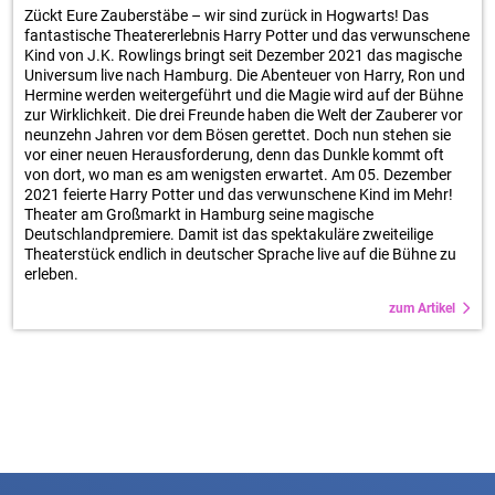
Zückt Eure Zauberstäbe – wir sind zurück in Hogwarts! Das
fantastische Theatererlebnis Harry Potter und das verwunschene
Kind von J.K. Rowlings bringt seit Dezember 2021 das magische
Universum live nach Hamburg. Die Abenteuer von Harry, Ron und
Hermine werden weitergeführt und die Magie wird auf der Bühne
zur Wirklichkeit. Die drei Freunde haben die Welt der Zauberer vor
neunzehn Jahren vor dem Bösen gerettet. Doch nun stehen sie
vor einer neuen Herausforderung, denn das Dunkle kommt oft
von dort, wo man es am wenigsten erwartet. Am 05. Dezember
2021 feierte Harry Potter und das verwunschene Kind im Mehr!
Theater am Großmarkt in Hamburg seine magische
Deutschlandpremiere. Damit ist das spektakuläre zweiteilige
Theaterstück endlich in deutscher Sprache live auf die Bühne zu
erleben.
zum Artikel