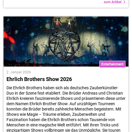
zum Artikel
Entertainment
2. Januar 2026
Ehrlich Brothers Show 2026
Die Ehrlich Brothers haben sich als deutsches Zauberkünstler-
Duo in der Szene fest etabliert. Die Brüder Andreas und Christian
Ehrlich kreieren faszinierende Shows und präsentieren diese unter
dem Namen Ehrlich Brother Show. Auf unzähligen Tourneen
konnten die Brüder bereits zahlreiche Menschen begeistern. Mit
Shows wie Magie – Träume erleben, Zauberwelten und
Faszination haben die Ehrlich Brothers schon Tausende von
Menschen in eine magische Welt entführt. Mit ihren Tricks und
einzigartigen Shows vollbringen sie das Unmögliche. Sie touren