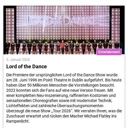
Entertainment
5. Januar 2026
Lord of the Dance
Die Premiere der ursprünglichen Lord of the Dance Show wurde
am 28. Juni 1996 im Point Theatre in Dublin aufgeführt. Bis heute
haben über 50 Millionen Menschen die Vorstellungen besucht.
2022 konnten sich die Fans auf eine neue Version freuen. Mit
einer kompletten Neu-Inszenierung, raffinierten Kostümen und
sensationellen Choreografien sowie mit modernster Technik,
Lichteffekten und zahlreiche Überraschungsmomenten
überzeugt die neue Show „Tour 2026“. Wir verraten Ihnen, was die
Zuschauer erwartet und rücken den Macher Michael Flatley ins
Rampenlicht.