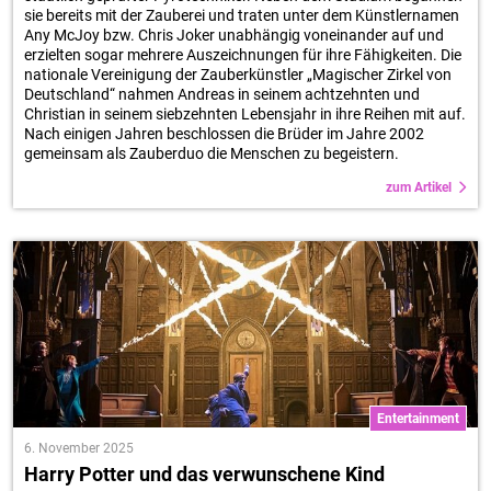
sie bereits mit der Zauberei und traten unter dem Künstlernamen
Any McJoy bzw. Chris Joker unabhängig voneinander auf und
erzielten sogar mehrere Auszeichnungen für ihre Fähigkeiten. Die
nationale Vereinigung der Zauberkünstler „Magischer Zirkel von
Deutschland“ nahmen Andreas in seinem achtzehnten und
Christian in seinem siebzehnten Lebensjahr in ihre Reihen mit auf.
Nach einigen Jahren beschlossen die Brüder im Jahre 2002
gemeinsam als Zauberduo die Menschen zu begeistern.
zum Artikel
Entertainment
6. November 2025
Harry Potter und das verwunschene Kind