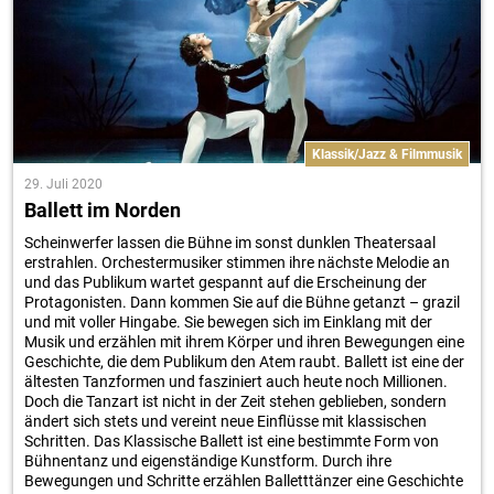
Klassik/Jazz & Filmmusik
29. Juli 2020
Ballett im Norden
Scheinwerfer lassen die Bühne im sonst dunklen Theatersaal
erstrahlen. Orchestermusiker stimmen ihre nächste Melodie an
und das Publikum wartet gespannt auf die Erscheinung der
Protagonisten. Dann kommen Sie auf die Bühne getanzt – grazil
und mit voller Hingabe. Sie bewegen sich im Einklang mit der
Musik und erzählen mit ihrem Körper und ihren Bewegungen eine
Geschichte, die dem Publikum den Atem raubt. Ballett ist eine der
ältesten Tanzformen und fasziniert auch heute noch Millionen.
Doch die Tanzart ist nicht in der Zeit stehen geblieben, sondern
ändert sich stets und vereint neue Einflüsse mit klassischen
Schritten. Das Klassische Ballett ist eine bestimmte Form von
Bühnentanz und eigenständige Kunstform. Durch ihre
Bewegungen und Schritte erzählen Balletttänzer eine Geschichte