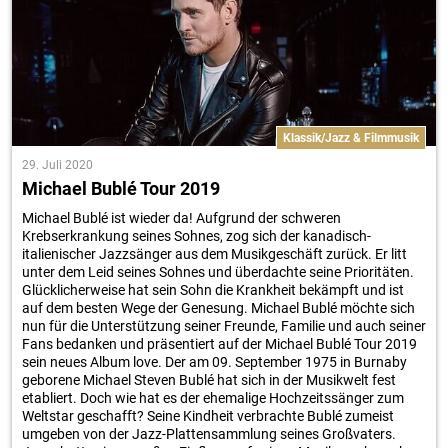
Klassik/Jazz & Filmmusik
29. Juli 2020
Michael Bublé Tour 2019
Michael Bublé ist wieder da! Aufgrund der schweren
Krebserkrankung seines Sohnes, zog sich der kanadisch-
italienischer Jazzsänger aus dem Musikgeschäft zurück. Er litt
unter dem Leid seines Sohnes und überdachte seine Prioritäten.
Glücklicherweise hat sein Sohn die Krankheit bekämpft und ist
auf dem besten Wege der Genesung. Michael Bublé möchte sich
nun für die Unterstützung seiner Freunde, Familie und auch seiner
Fans bedanken und präsentiert auf der Michael Bublé Tour 2019
sein neues Album love. Der am 09. September 1975 in Burnaby
geborene Michael Steven Bublé hat sich in der Musikwelt fest
etabliert. Doch wie hat es der ehemalige Hochzeitssänger zum
Weltstar geschafft? Seine Kindheit verbrachte Bublé zumeist
umgeben von der Jazz-Plattensammlung seines Großvaters.