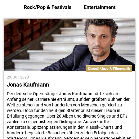
Rock/Pop & Festivals
Entertainment
Klassik/Jazz & Filmmusik
29. Juli 2020
Jonas Kaufmann
Der deutsche Opernsänger Jonas Kaufmann hätte sich am
Anfang seiner Karriere nie erträumt, auf den größten Bühnen der
Welt zu stehen und von hunderten von Menschen gefeiert zu
werden. Doch für den heutigen Startenor ist dieser Traum in
Erfüllung gegangen. Über 20 Alben und diverse Singles und EPs
zählen zu seiner bisherigen Diskografie. Ausverkaufte
Konzertsäle, Spitzenplatzierungen in den Klassik-Charts und
hunderte begeisterte Besucher zählen zu den Erfolgen des
Startenors Jonas Kaufmann. Seitdem er sein Sensation-Debüt an