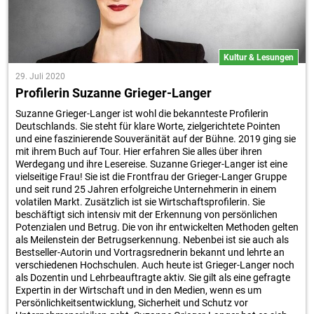
Kultur & Lesungen
29. Juli 2020
Profilerin Suzanne Grieger-Langer
Suzanne Grieger-Langer ist wohl die bekannteste Profilerin
Deutschlands. Sie steht für klare Worte, zielgerichtete Pointen
und eine faszinierende Souveränität auf der Bühne. 2019 ging sie
mit ihrem Buch auf Tour. Hier erfahren Sie alles über ihren
Werdegang und ihre Lesereise. Suzanne Grieger-Langer ist eine
vielseitige Frau! Sie ist die Frontfrau der Grieger-Langer Gruppe
und seit rund 25 Jahren erfolgreiche Unternehmerin in einem
volatilen Markt. Zusätzlich ist sie Wirtschaftsprofilerin. Sie
beschäftigt sich intensiv mit der Erkennung von persönlichen
Potenzialen und Betrug. Die von ihr entwickelten Methoden gelten
als Meilenstein der Betrugserkennung. Nebenbei ist sie auch als
Bestseller-Autorin und Vortragsrednerin bekannt und lehrte an
verschiedenen Hochschulen. Auch heute ist Grieger-Langer noch
als Dozentin und Lehrbeauftragte aktiv. Sie gilt als eine gefragte
Expertin in der Wirtschaft und in den Medien, wenn es um
Persönlichkeitsentwicklung, Sicherheit und Schutz vor